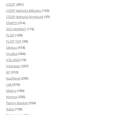
COOP
(361)
COOP Jednota Mikulov
(143)
COOP Jednota Nymburk
(55)
ENAPO
(314)
ESO MARKET
(173)
FLOP
(109)
FLOP TOP
(99)
Globus
(518)
Hruška
(394)
ICELAND
(10)
Interspar
(267)
JIP
(310)
Kaufland
(295)
Lidl
(419)
Makro
(184)
Norma
(335)
Penny Market
(524)
Ratio
(159)