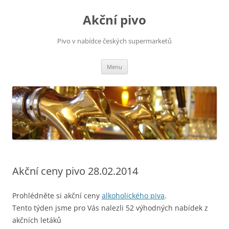
Přejít
k
Akční pivo
obsahu
webu
Pivo v nabídce českých supermarketů
Menu
Akční ceny pivo 28.02.2014
Prohlédněte si akční ceny
alkoholického piva
.
Tento týden jsme pro Vás nalezli 52 výhodných nabídek z
akčních letáků