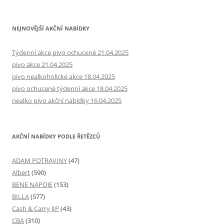
NEJNOVĚJŠÍ AKČNÍ NABÍDKY
Týdenní akce pivo ochucené 21.04.2025
pivo akce 21.04.2025
pivo nealkoholické akce 18.04.2025
pivo ochucené týdenní akce 18.04.2025
nealko pivo akční nabídky 16.04.2025
AKČNÍ NABÍDKY PODLE ŘETĚZCŮ
ADAM POTRAVINY
(47)
Albert
(590)
BENE NÁPOJE
(153)
BILLA
(577)
Cash & Carry JIP
(43)
CBA
(310)