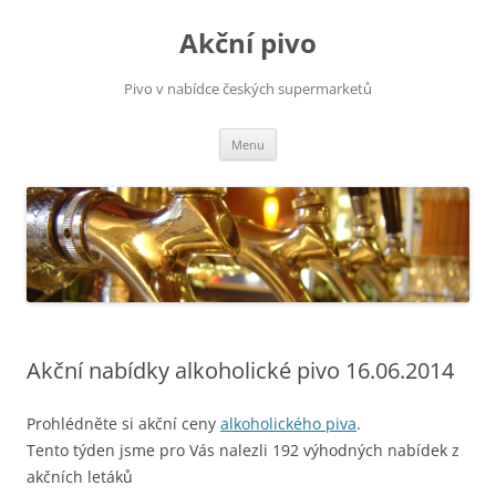
Přejít
k
Akční pivo
obsahu
webu
Pivo v nabídce českých supermarketů
Menu
Akční nabídky alkoholické pivo 16.06.2014
Prohlédněte si akční ceny
alkoholického piva
.
Tento týden jsme pro Vás nalezli 192 výhodných nabídek z
akčních letáků