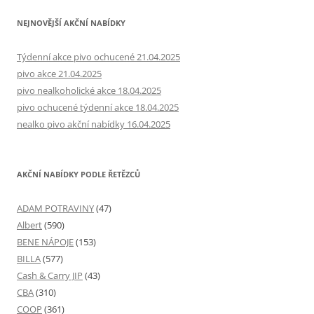
NEJNOVĚJŠÍ AKČNÍ NABÍDKY
Týdenní akce pivo ochucené 21.04.2025
pivo akce 21.04.2025
pivo nealkoholické akce 18.04.2025
pivo ochucené týdenní akce 18.04.2025
nealko pivo akční nabídky 16.04.2025
AKČNÍ NABÍDKY PODLE ŘETĚZCŮ
ADAM POTRAVINY
(47)
Albert
(590)
BENE NÁPOJE
(153)
BILLA
(577)
Cash & Carry JIP
(43)
CBA
(310)
COOP
(361)