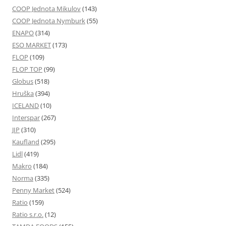
COOP Jednota Mikulov
(143)
COOP Jednota Nymburk
(55)
ENAPO
(314)
ESO MARKET
(173)
FLOP
(109)
FLOP TOP
(99)
Globus
(518)
Hruška
(394)
ICELAND
(10)
Interspar
(267)
JIP
(310)
Kaufland
(295)
Lidl
(419)
Makro
(184)
Norma
(335)
Penny Market
(524)
Ratio
(159)
Ratio s.r.o.
(12)