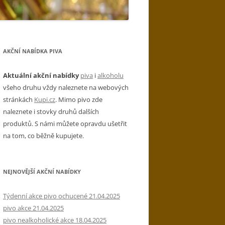
AKČNÍ NABÍDKA PIVA
Aktuální akční nabídky
piva
i
alkoholu
všeho druhu vždy naleznete na webových
stránkách
Kupi.cz
. Mimo pivo zde
naleznete i stovky druhů dalších
produktů. S námi můžete opravdu ušetřit
na tom, co běžně kupujete.
NEJNOVĚJŠÍ AKČNÍ NABÍDKY
Týdenní akce pivo ochucené 21.04.2025
pivo akce 21.04.2025
pivo nealkoholické akce 18.04.2025